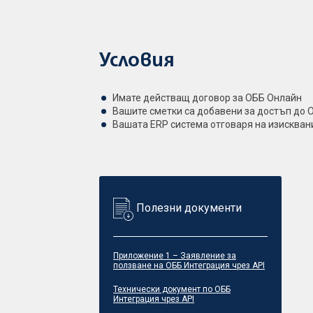
Условия
Имате действащ договор за ОББ Онлайн
Вашите сметки са добавени за достъп до 
Вашата ERP система отговаря на изисква
Полезни документи
Приложение 1 – Заявление за
ползване на ОББ Интеграция чрез API
Технически документ по ОББ
Интеграция чрез API