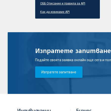
ОББ Описание и правила за API
Как да извикаме API
Изпратете запитване
Подайте своята заявка онлайн още сега и пол
Изпратете запитване