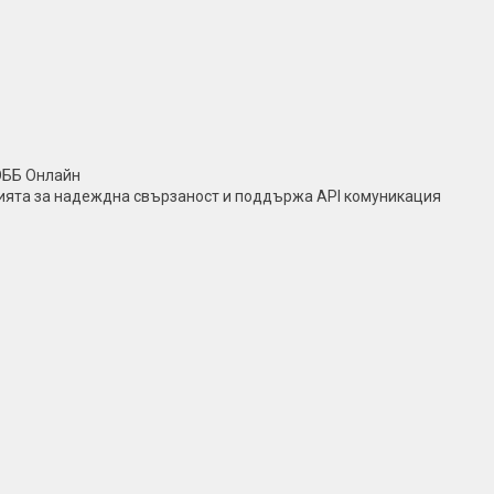
ОББ Онлайн
нията за надеждна свързаност и поддържа API комуникация