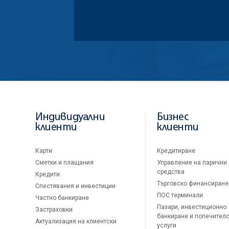
Индивидуални
Бизнес
клиенти
клиенти
Карти
Кредитиране
Сметки и плащания
Управление на парични
средства
Кредити
Търговско финансиране
Спестявания и инвестиции
ПОС терминали
Частно банкиране
Пазари, инвестиционно
Застраховки
банкиране и попечител
Актуализация на клиентски
услуги