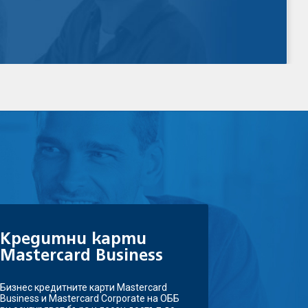
Kредитни карти
Mastercard Business
Бизнес кредитните карти Mastercard
Business и Mastercard Corporate на ОББ