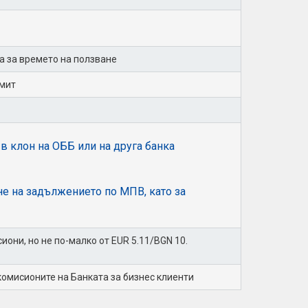
ма за времето на ползване
имит
в клон на ОББ или на друга банка
ане на задължението по МПВ, като за
они, но не по-малко от EUR 5.11/BGN 10.
комисионите на Банката за бизнес клиенти