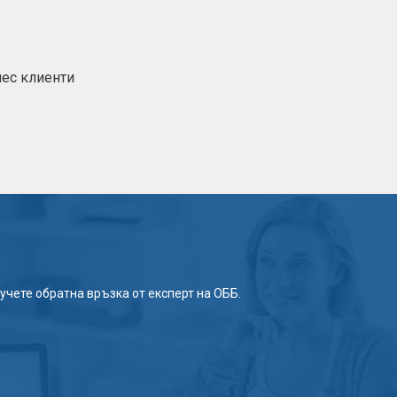
нес клиенти
учете обратна връзка от експерт на ОББ.