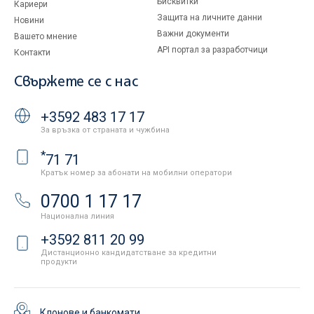
Бисквитки
Кариери
Защита на личните данни
Новини
Важни документи
Вашето мнение
API портал за разработчици
Контакти
Свържете се с нас
+3592 483 17 17
За връзка от страната и чужбина
*
71 71
Кратък номер за абонати на мобилни оператори
0700 1 17 17
Национална линия
+3592 811 20 99
Дистанционно кандидатстване за кредитни
продукти
Клонове и банкомати