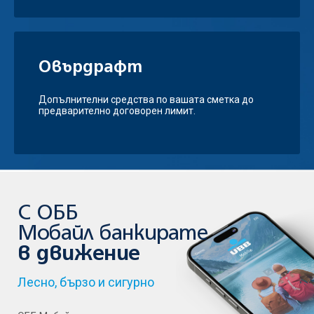
Овърдрафт
Допълнителни средства по вашата сметка до
предварително договорен лимит.
С ОББ
Мобайл банкирате
в движение
Лесно, бързо и сигурно