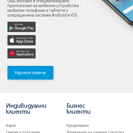
ОББ Мобайл е специализирано
приложение за мобилни устройства -
мобилни телефони и таблети с
операционна система Android и iOS.
Научете повече
Индивидуални
Бизнес
клиенти
клиенти
Карти
Кредитиране
Сметки и плащания
Управление на парични средства