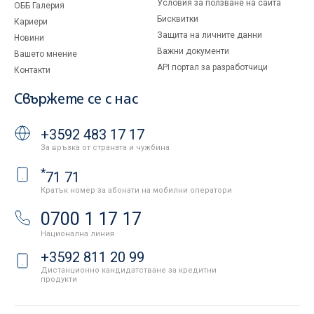
Условия за ползване на сайта
ОББ Галерия
Бисквитки
Кариери
Защита на личните данни
Новини
Важни документи
Вашето мнение
API портал за разработчици
Контакти
Свържете се с нас
+3592 483 17 17
За връзка от страната и чужбина
*
71 71
Кратък номер за абонати на мобилни оператори
0700 1 17 17
Национална линия
+3592 811 20 99
Дистанционно кандидатстване за кредитни
продукти