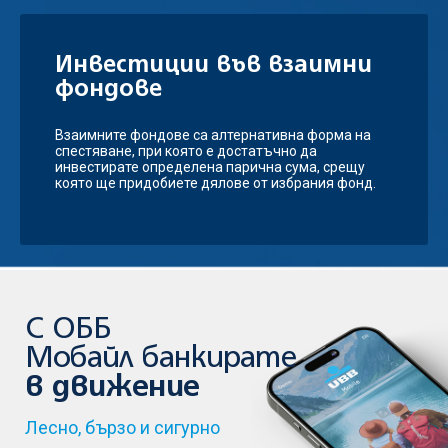
Инвестиции във взаимни
фондове
Взаимните фондове са алтернативна форма на
спестяване, при която е достатъчно да
инвестирате определена парична сума, срещу
която ще придобиете дялове от избрания фонд.
С ОББ
Мобайл банкирате
в движение
Лесно, бързо и сигурно