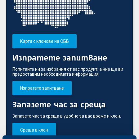
Карта с клонове на ОББ
Изпратете запитване
Попитайте ни за избрания от вас продукт, а ние ще ви
предоставим необходимата информация.
Изпратете запитване
Запазете час за среща
Запазете час за среща в удобно за вас време и клон.
Среща в клон