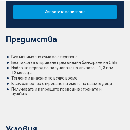
Изпратете запитване
Предимства
Без минимална сума за откриване
Без такса за откриване през онлайн банкиране на ОББ
Избор на период за получаване на лихвата – 1, 3 или
12 месеца
Теглене и внасяне по всяко време
Възможност за откриване на името на вашите деца
Получавате и изпращате преводи в страната и
чужбина
Условия