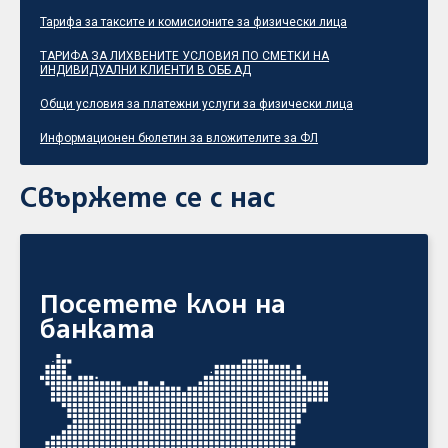
Тарифа за таксите и комисионите за физически лица
ТАРИФА ЗА ЛИХВЕНИТЕ УСЛОВИЯ ПО СМЕТКИ НА
ИНДИВИДУАЛНИ КЛИЕНТИ В ОББ АД
Общи условия за платежни услуги за физически лица
Информационен бюлетин за вложителите за ФЛ
Свържете се с нас
Посетете клон на
банката