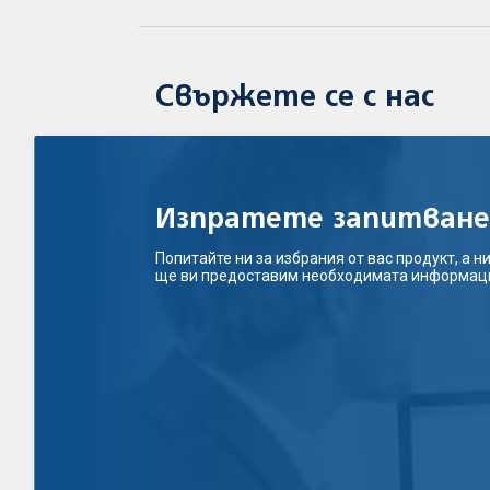
Свържете се с нас
Изпратете запитване
Попитайте ни за избрания от вас продукт, а н
ще ви предоставим необходимата информац