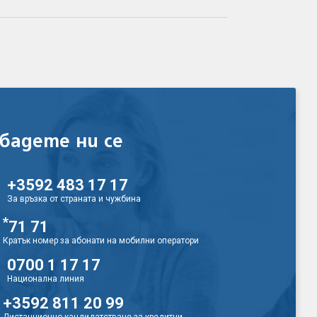
бадете ни се
+3592 483 17 17
За връзка от страната и чужбина
*
71 71
Кратък номер за абонати на мобилни оператори
0700 1 17 17
Национална линия
+3592 811 20 99