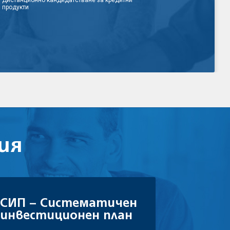
Дистанционно кандидатстване за кредитни
продукти
ия
СИП – Систематичен
инвестиционен план