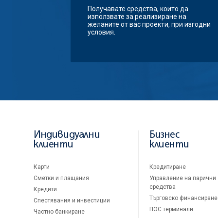
Получавате средства, които да
използвате за реализиране на
желаните от вас проекти, при изгодни
условия.
Индивидуални
Бизнес
клиенти
клиенти
Карти
Кредитиране
Сметки и плащания
Управление на парични
средства
Кредити
Търговско финансиране
Спестявания и инвестиции
ПОС терминали
Частно банкиране