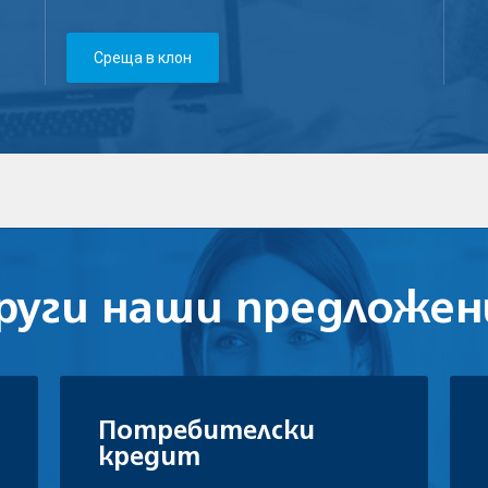
Среща в клон
руги наши предложен
Потребителски
кредит