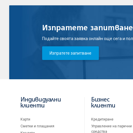
Изпратете запитване
Подайте своята заявка онлайн още сега и пол
Изпратете запитване
Индивидуални
Бизнес
клиенти
клиенти
Карти
Кредитиране
Сметки и плащания
Управление на парични
средства