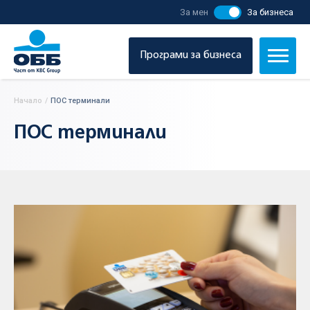
За мен
За бизнеса
Програми за бизнеса
Начало
/
ПОС терминали
ПОС терминали