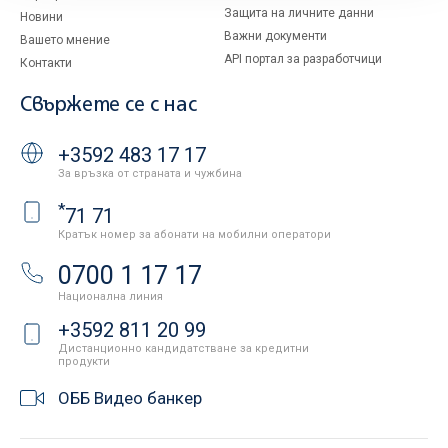
Защита на личните данни
Новини
Важни документи
Вашето мнение
API портал за разработчици
Контакти
Свържете се с нас
+3592 483 17 17
За връзка от страната и чужбина
*
71 71
Кратък номер за абонати на мобилни оператори
0700 1 17 17
Национална линия
+3592 811 20 99
Дистанционно кандидатстване за кредитни
продукти
ОББ Видео банкер