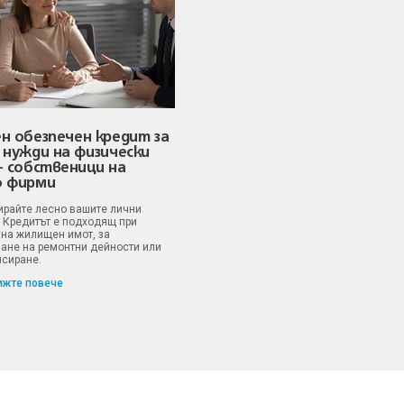
н обезпечен кредит за
 нужди на физически
– собственици на
о фирми
райте лесно вашите лични
. Кредитът е подходящ при
 на жилищен имот, за
ане на ремонтни дейности или
сиране.
ижте повече