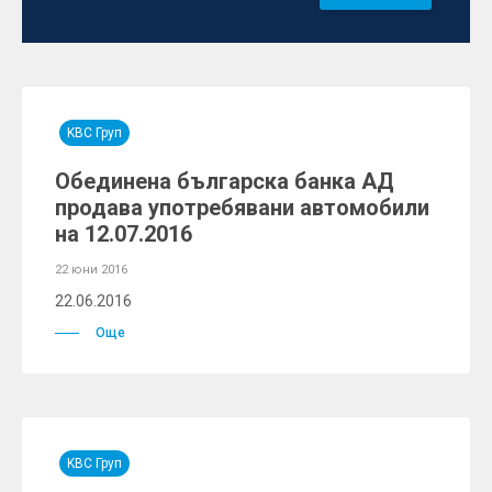
KBC Груп
Обединена българска банка АД
продава употребявани автомобили
на 12.07.2016
22 юни 2016
22.06.2016
Още
KBC Груп