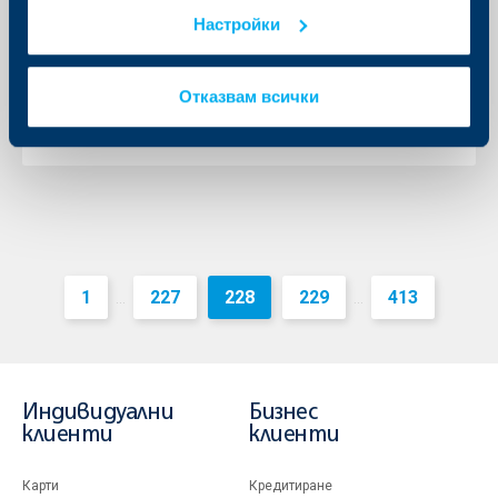
на 17.06.2016
Настройки
02 юни 2016
02.06.2016 г.
Отказвам всички
Още
1
227
228
229
413
...
...
Индивидуални
Бизнес
клиенти
клиенти
Карти
Кредитиране