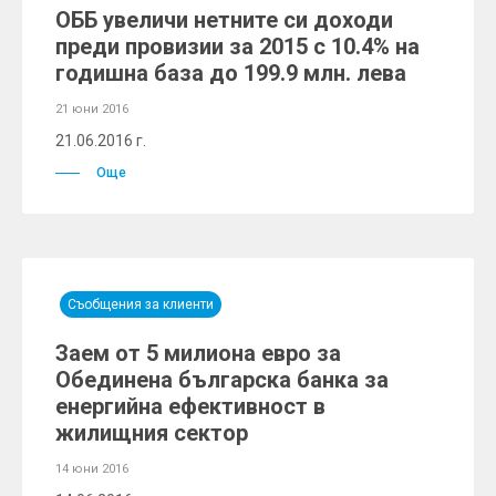
ОББ увеличи нетните си доходи
преди провизии за 2015 с 10.4% на
годишна база до 199.9 млн. лева
21 юни 2016
21.06.2016 г.
Още
Съобщения за клиенти
Заем от 5 милиона евро за
Обединена българска банка за
енергийна ефективност в
жилищния сектор
14 юни 2016