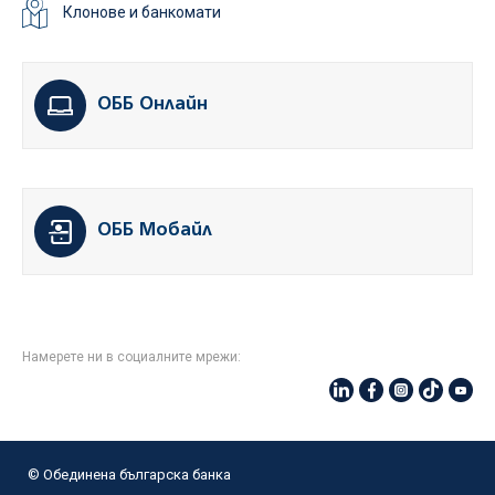
Клонове и банкомати
ОББ Онлайн
ОББ Мобайл
Намерете ни в социалните мрежи:
© Oбединена българска банка