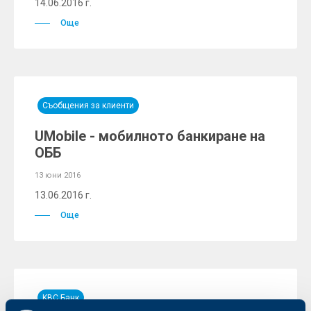
14.06.2016 г.
Още
Съобщения за клиенти
UMobile - мобилното банкиране на
ОББ
13 юни 2016
13.06.2016 г.
Още
KBC Банк