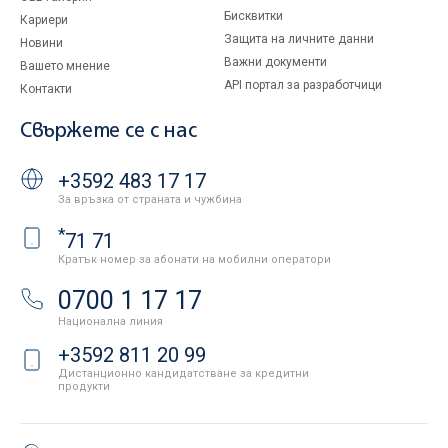
Бисквитки
Кариери
Защита на личните данни
Новини
Важни документи
Вашето мнение
API портал за разработчици
Контакти
Свържете се с нас
+3592 483 17 17
За връзка от страната и чужбина
*
71 71
Кратък номер за абонати на мобилни оператори
0700 1 17 17
Национална линия
+3592 811 20 99
Дистанционно кандидатстване за кредитни
продукти