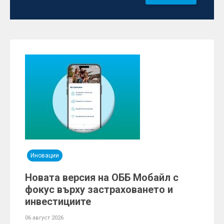
Иновации
Новата версия на ОББ Мобайл с
фокус върху застраховането и
инвестициите
06 август 2026