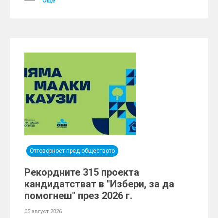
Още
Отговорност пред обществото
Рекордните 315 проекта
кандидатстват в "Избери, за да
помогнеш" през 2026 г.
05 август 2026