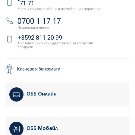
*
71 71
Кратък номер за абонати на мобилни оператори
0700 1 17 17
Национална линия
+3592 811 20 99
Дистанционно кандидатстване за кредитни
продукти
Клонове и банкомати
ОББ Онлайн
ОББ Мобайл