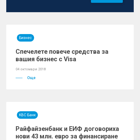
Бизнес
Спечелете повече средства за
вашия бизнес с Visa
04 октомври 2018
Още
KBC Банк
Райфайзенбанк и ЕИФ договориха
нови 43 млн. евро за финансиране