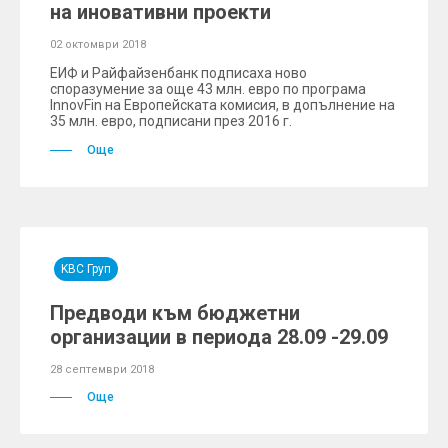
на иновативни проекти
02 октомври 2018
ЕИФ и Райфайзенбанк подписаха ново
споразумение за още 43 млн. евро по програма
InnovFin на Европейската комисия, в допълнение на
35 млн. евро, подписани през 2016 г.
Още
KBC Груп
Предводи към бюджетни
организации в периода 28.09 -29.09
28 септември 2018
Още