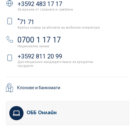
+3592 483 17 17
За връзка от страната и чужбина
*
71 71
Кратък номер за абонати на мобилни оператори
0700 1 17 17
Национална линия
+3592 811 20 99
Дистанционно кандидатстване за кредитни
продукти
Клонове и банкомати
ОББ Онлайн