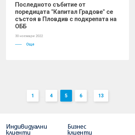
Последното събитие от
поредицата "Капитал Градове" се
състоя в Пловдив с подкрепата на
ОББ
30 ноември 2022
Още
1
4
5
6
13
...
...
Индивидуални
Бизнес
клиенти
клиенти