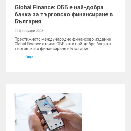
Global Finance: ОББ е най-добра
банка за търговско финансиране в
България
09 февруари 2023
Престижното международно финансово издание
Global Finance отличи ОББ като най-добра банка в
търговското финансиране в България.
Още