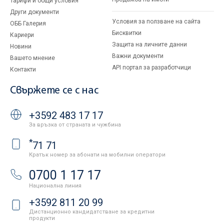
Тарифи и общи условия
Други документи
Условия за ползване на сайта
ОББ Галерия
Бисквитки
Кариери
Защита на личните данни
Новини
Важни документи
Вашето мнение
API портал за разработчици
Контакти
Свържете се с нас
+3592 483 17 17
За връзка от страната и чужбина
*
71 71
Кратък номер за абонати на мобилни оператори
0700 1 17 17
Национална линия
+3592 811 20 99
Дистанционно кандидатстване за кредитни
продукти