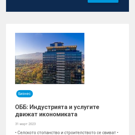
Бизнес
ОББ: Индустрията и услугите
движат икономиката
31 март 2023
• Селското стопанство и строителството се свиват •