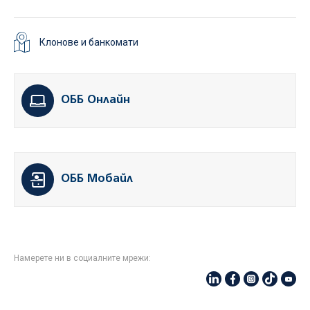
Клонове и банкомати
ОББ Онлайн
ОББ Мобайл
Намерете ни в социалните мрежи: