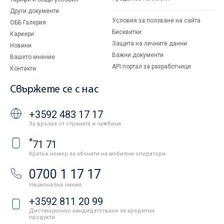
Други документи
Условия за ползване на сайта
ОББ Галерия
Бисквитки
Кариери
Защита на личните данни
Новини
Важни документи
Вашето мнение
API портал за разработчици
Контакти
Свържете се с нас
+3592 483 17 17
За връзка от страната и чужбина
*
71 71
Кратък номер за абонати на мобилни оператори
0700 1 17 17
Национална линия
+3592 811 20 99
Дистанционно кандидатстване за кредитни
продукти