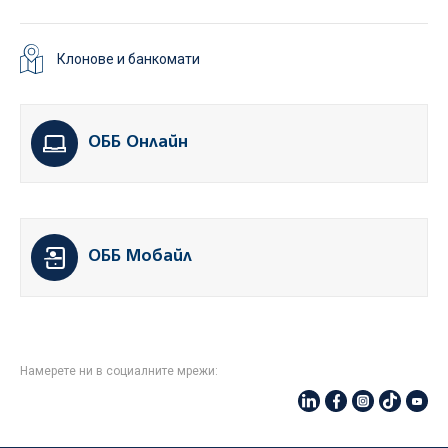
Клонове и банкомати
ОББ Онлайн
ОББ Мобайл
Намерете ни в социалните мрежи: