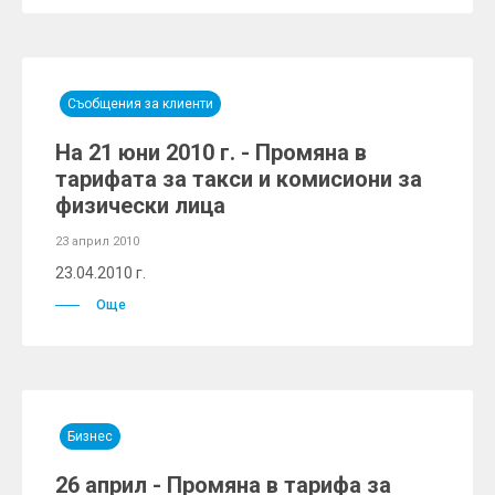
Съобщения за клиенти
На 21 юни 2010 г. - Промяна в
тарифата за такси и комисиони за
физически лица
23 април 2010
23.04.2010 г.
Още
Бизнес
26 април - Промяна в тарифа за