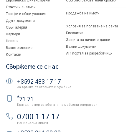
Европейско финансиране
ОББ Застрахователен брокер
Отчети и анализи
Продажба на имоти
Тарифи и общи условия
Други документи
Условия за ползване на сайта
ОББ Галерия
Бисквитки
Кариери
Защита на личните данни
Новини
Важни документи
Вашето мнение
API портал за разработчици
Контакти
Свържете се с нас
+3592 483 17 17
За връзка от страната и чужбина
*
71 71
Кратък номер за абонати на мобилни оператори
0700 1 17 17
Национална линия