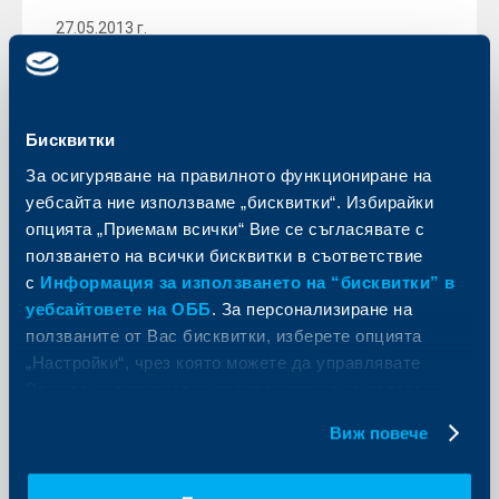
27.05.2013 г.
Още
Бисквитки
За осигуряване на правилното функциониране на
Съобщения за клиенти
уебсайта ние използваме „бисквитки“. Избирайки
опцията „Приемам всички“ Вие се съгласявате с
Обединена българска банка се
ползването на всички бисквитки в съответствие
включи в инициативата Месец на
с
Информация за използването на “бисквитки” в
отворените врати за ученици
уебсайтовете на ОББ
. За персонализиране на
23 май 2013
ползваните от Вас бисквитки, изберете опцията
„Настройки“, чрез която можете да управлявате
23.05.2013 г.
Вашите индивидуални предпочитания за ползвани
Още
бисквитки.
Виж повече