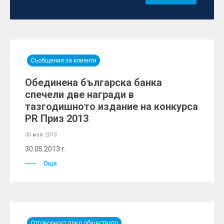
Съобщения за клиенти
Обединена българска банка
спечели две награди в
тазгодишното издание на конкурса
PR Приз 2013
30 май 2013
30.05.2013 г.
Още
Отговорност пред обществото