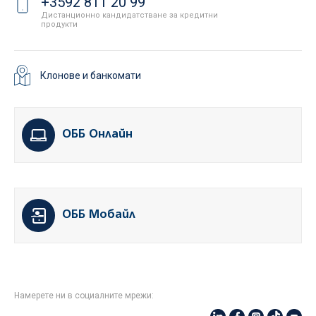
+3592 811 20 99
Дистанционно кандидатстване за кредитни
продукти
Клонове и банкомати
ОББ Онлайн
ОББ Мобайл
Намерете ни в социалните мрежи: