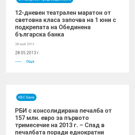
12-дневен театрален маратон от
световна класа започва на 1 юни с
подкрепата на Обединена
българска банка
28 май 2013
28.05.2013 г.
Още
KBC Банк
РБИ с консолидирана печалба от
157 млн. евро за първото
тримесечие на 2013 г. – Спад в
печалбата поради еднократни