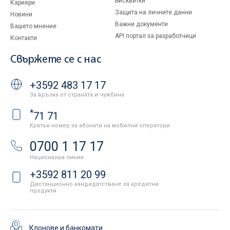
Бисквитки
Кариери
Защита на личните данни
Новини
Важни документи
Вашето мнение
API портал за разработчици
Контакти
Свържете се с нас
+3592 483 17 17
За връзка от страната и чужбина
*
71 71
Кратък номер за абонати на мобилни оператори
0700 1 17 17
Национална линия
+3592 811 20 99
Дистанционно кандидатстване за кредитни
продукти
Клонове и банкомати