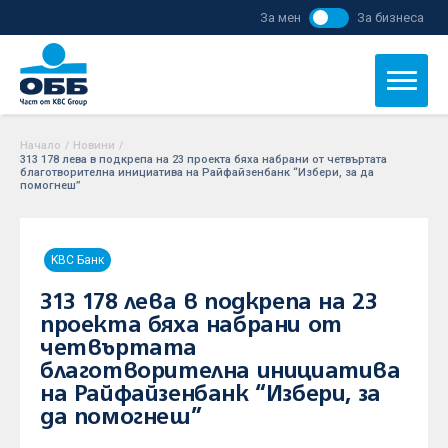
За мен
За бизнеса
Начало
/
Новини
/
313 178 лева в подкрепа на 23 проекта бяха набрани от четвъртата
благотворителна инициатива на Райфайзенбанк “Избери, за да
помогнеш”
KBC Банк
313 178 лева в подкрепа на 23
проекта бяха набрани от
четвъртата
благотворителна инициатива
на Райфайзенбанк “Избери, за
да помогнеш”