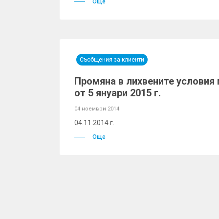
Още
Съобщения за клиенти
Промяна в лихвените условия 
от 5 януари 2015 г.
04 ноември 2014
04.11.2014 г.
Още