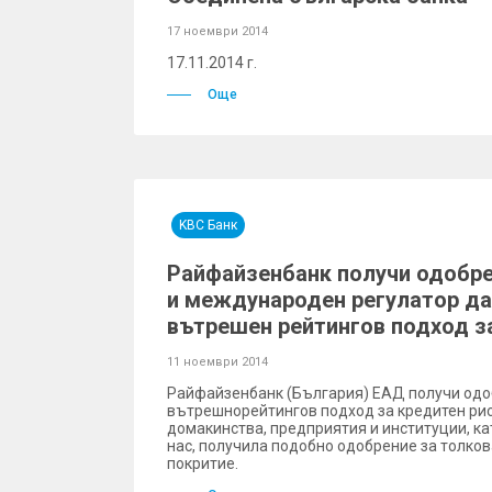
17 ноември 2014
17.11.2014 г.
Още
KBC Банк
Райфайзенбанк получи одобре
и международен регулатор да
вътрешен рейтингов подход з
11 ноември 2014
Райфайзенбанк (България) ЕАД получи одо
вътрешнорейтингов подход за кредитен рис
домакинства, предприятия и институции, ка
нас, получила подобно одобрение за толков
покритие.