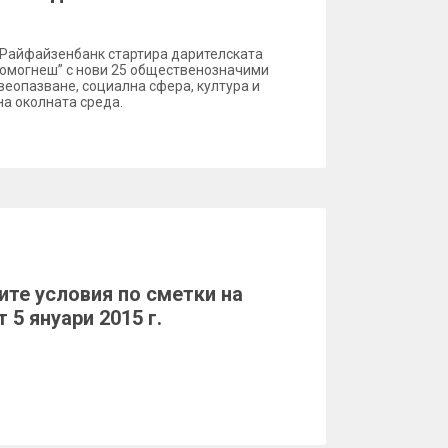
 Райфайзенбанк стартира дарителската
 помогнеш” с нови 25 общественозначими
веопазване, социална сфера, култура и
на околната среда.
ите условия по сметки на
 5 януари 2015 г.