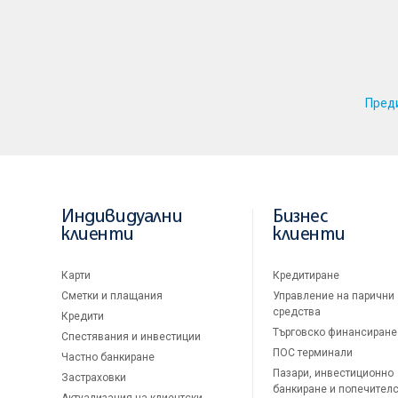
Пред
Индивидуални
Бизнес
клиенти
клиенти
Карти
Кредитиране
Сметки и плащания
Управление на парични
средства
Кредити
Търговско финансиране
Спестявания и инвестиции
ПОС терминали
Частно банкиране
Пазари, инвестиционно
Застраховки
банкиране и попечител