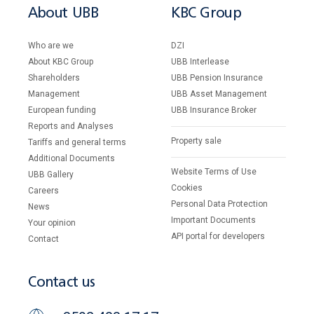
About UBB
KBC Group
Who are we
DZI
About KBC Group
UBB Interlease
Shareholders
UBB Pension Insurance
Management
UBB Asset Management
European funding
UBB Insurance Broker
Reports and Analyses
Property sale
Tariffs and general terms
Additional Documents
Website Terms of Use
UBB Gallery
Cookies
Careers
Personal Data Protection
News
Important Documents
Your opinion
API portal for developers
Contact
Contact us