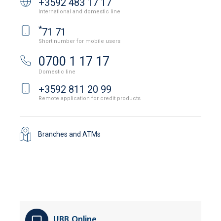
+3592 483 17 17
International and domestic line
*
71 71
Short number for mobile users
0700 1 17 17
Domestic line
+3592 811 20 99
Remote application for credit products
Branches and ATMs
UBB Online