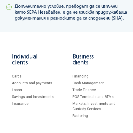
Допълнително условие, преводът да се изпълни
като SEPA Незабавен, е да не изисква придружаваща
документация и разноските да са споделени (SHA).
Individual
Business
clients
clients
Cards
Financing
Accounts and payments
Cash Management
Loans
Тrade Finance
Savings and Investments
POS Terminals and ATMs
Insurance
Markets, Investments and
Custody Services
Factoring