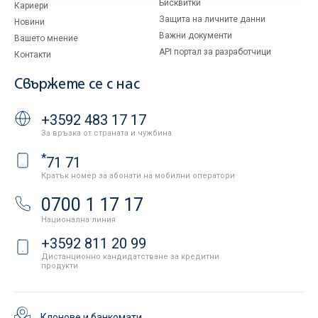
Бисквитки
Кариери
Защита на личните данни
Новини
Важни документи
Вашето мнение
API портал за разработчици
Контакти
Свържете се с нас
+3592 483 17 17
За връзка от страната и чужбина
*
71 71
Кратък номер за абонати на мобилни оператори
0700 1 17 17
Национална линия
+3592 811 20 99
Дистанционно кандидатстване за кредитни
продукти
Клонове и банкомати