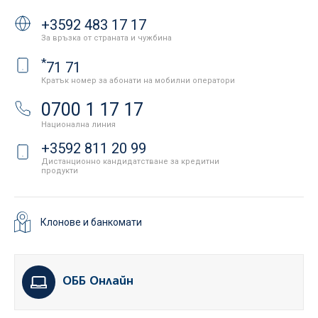
+3592 483 17 17
За връзка от страната и чужбина
*
71 71
Кратък номер за абонати на мобилни оператори
0700 1 17 17
Национална линия
+3592 811 20 99
Дистанционно кандидатстване за кредитни
продукти
Клонове и банкомати
ОББ Онлайн