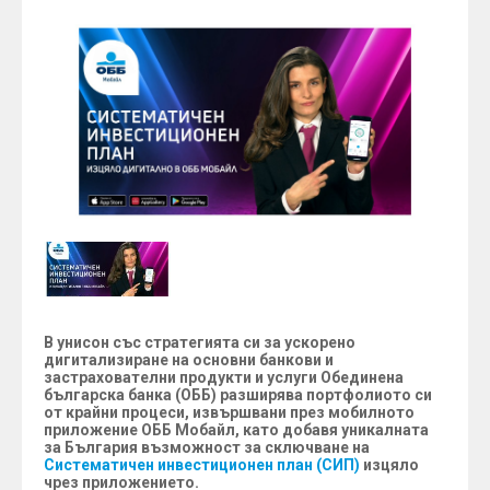
В унисон със стратегията си за ускорено
дигитализиране на основни банкови и
застрахователни продукти и услуги Обединена
българска банка (ОББ) разширява портфолиото си
от крайни процеси, извършвани през мобилното
приложение ОББ Мобайл, като добавя уникалната
за България възможност за сключване на
Систематичен инвестиционен план (СИП)
изцяло
чрез приложението.