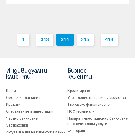
1
313
314
315
413
...
...
Индивидуални
Бизнес
клиенти
клиенти
Карти
Кредитиране
Сметки и плащания
Управление на парични средства
Кредити
Търговско финансиране
Спестявания и инвестиции
ПОС терминали
Частно банкиране
Пазари, инвестиционно банкиране
и попечителски услуги
Застраховки
Факторинг
Актуализация на клиентски данни