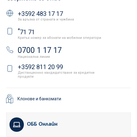
+3592 483 17 17
За връзка от страната и чужбина
*
71 71
Кратък номер за абонати на мобилни оператори
0700 1 17 17
Национална линия
+3592 811 20 99
Дистанционно кандидатстване за кредитни
продукти
Клонове и банкомати
ОББ Онлайн