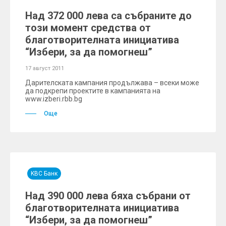
Над 372 000 лева са събраните до
този момент средства от
благотворителната инициатива
“Избери, за да помогнеш”
17 август 2011
Дарителската кампания продължава – всеки може
да подкрепи проектите в кампанията на
www.izberi.rbb.bg
Още
KBC Банк
Над 390 000 лева бяха събрани от
благотворителната инициатива
“Избери, за да помогнеш”