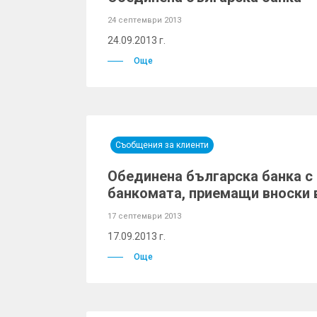
24 септември 2013
24.09.2013 г.
Още
Съобщения за клиенти
Обединена българска банка с 
банкомата, приемащи вноски 
17 септември 2013
17.09.2013 г.
Още