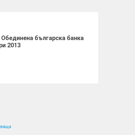
 Обединена българска банка
ри 2013
дваща