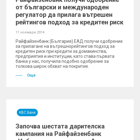
от български и международен
регулатор да прилага вътрешен
рейтингов подход за кредитен риск
11 ноември 2014
Райфайзенбанк (България) ЕАД получи одобрение
за прилагане на вътрешнорейтингов подход за
кредитен риск при кредити за домакинства,
предприятия и институции, като става първата
банка у нас, получила подобно одобрение за
толкова широк обхват на покритие.
Още
KBC Банк
Започва шестата дарителска
кампания на Райфайзенбанк