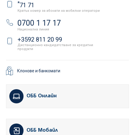
*
71 71
Кратък номер за абонати на мобилни оператори
0700 1 17 17
Национална линия
+3592 811 20 99
Дистанционно кандидатстване за кредитни
продукти
Клонове и банкомати
ОББ Онлайн
ОББ Мобайл