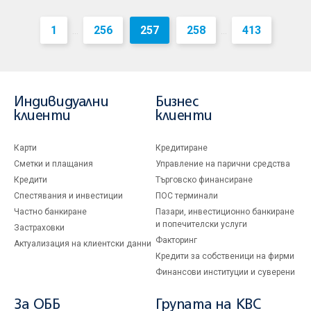
1
256
257
258
413
...
...
Индивидуални
Бизнес
клиенти
клиенти
Карти
Кредитиране
Сметки и плащания
Управление на парични средства
Кредити
Търговско финансиране
Спестявания и инвестиции
ПОС терминали
Частно банкиране
Пазари, инвестиционно банкиране
и попечителски услуги
Застраховки
Факторинг
Актуализация на клиентски данни
Кредити за собственици на фирми
Финансови институции и суверени
За ОББ
Групата на KBC