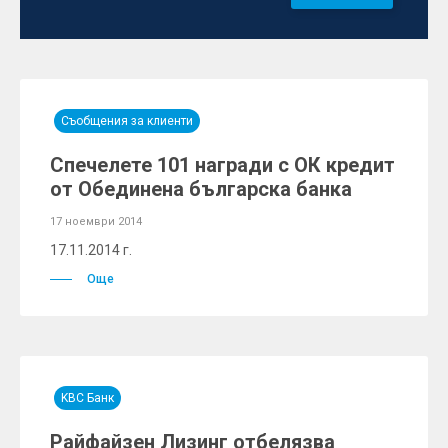
Съобщения за клиенти
Спечелете 101 награди с ОК кредит
от Обединена българска банка
17 ноември 2014
17.11.2014 г.
Още
KBC Банк
Райфайзен Лизинг отбелязва