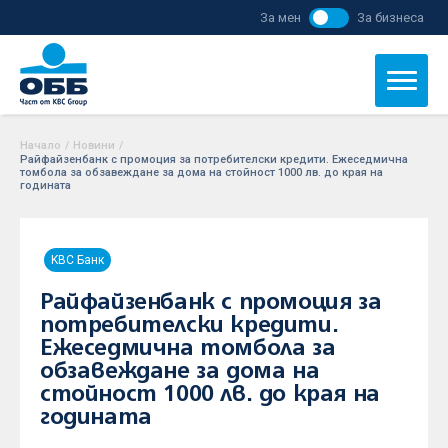
За мен
За бизнеса
Начало
/
Новини
/
Райфайзенбанк с промоция за потребителски кредити. Ежеседмична
томбола за обзавеждане за дома на стойност 1000 лв. до края на
годината
KBC Банк
Райфайзенбанк с промоция за
потребителски кредити.
Ежеседмична томбола за
обзавеждане за дома на
стойност 1000 лв. до края на
годината