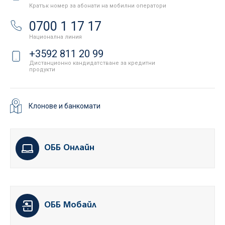
Кратък номер за абонати на мобилни оператори
0700 1 17 17
Национална линия
+3592 811 20 99
Дистанционно кандидатстване за кредитни
продукти
Клонове и банкомати
ОББ Онлайн
ОББ Мобайл