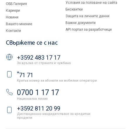
Условия за ползване на сайта
ОББ Галерия
Бисквитки
Кариери
Защита на личните данни
Новини
Важни документи
Вашето мнение
API портал за разработчици
Контакти
Свържете се с нас
+3592 483 17 17
За връзка от страната и чужбина
*
71 71
Кратък номер за абонати на мобилни оператори
0700 1 17 17
Национална линия
+3592 811 20 99
Дистанционно кандидатстване за кредитни
продукти