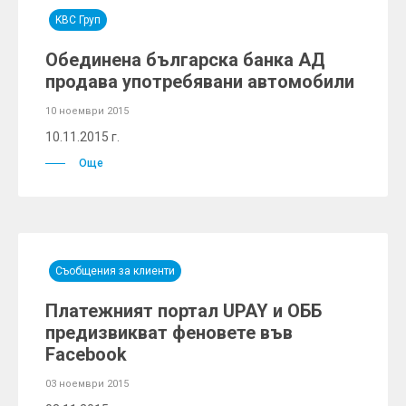
KBC Груп
Обединена българска банка АД
продава употребявани автомобили
10 ноември 2015
10.11.2015 г.
Още
Съобщения за клиенти
Платежният портал UPAY и ОББ
предизвикват феновете във
Facebook
03 ноември 2015