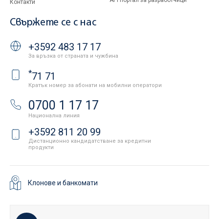
API портал за разработчици
Контакти
Свържете се с нас
+3592 483 17 17
За връзка от страната и чужбина
*
71 71
Кратък номер за абонати на мобилни оператори
0700 1 17 17
Национална линия
+3592 811 20 99
Дистанционно кандидатстване за кредитни
продукти
Клонове и банкомати