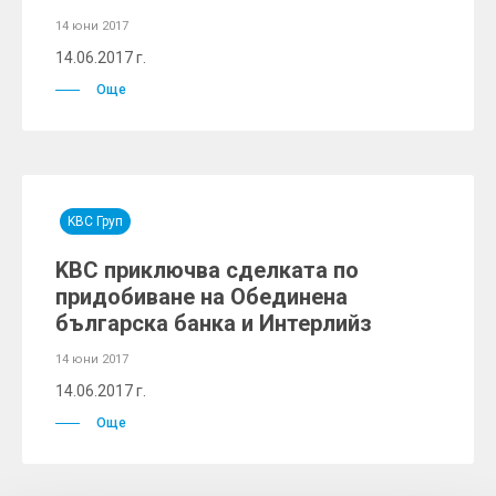
14 юни 2017
14.06.2017 г.
Още
KBC Груп
KBC приключва сделката по
придобиване на Обединена
българска банка и Интерлийз
14 юни 2017
14.06.2017 г.
Още