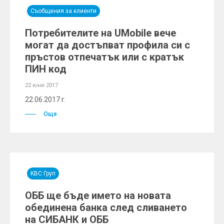
Съобщения за клиенти
Потребителите на UMobile вече
могат да достъпват профила си с
пръстов отпечатък или с кратък
ПИН код
22 юни 2017
22.06.2017 г.
Още
KBC Груп
ОББ ще бъде името на новата
обединена банка след сливането
на СИБАНК и ОББ