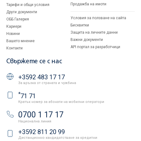
Продажба на имоти
Тарифи и общи условия
Други документи
Условия за ползване на сайта
ОББ Галерия
Бисквитки
Кариери
Защита на личните данни
Новини
Важни документи
Вашето мнение
API портал за разработчици
Контакти
Свържете се с нас
+3592 483 17 17
За връзка от страната и чужбина
*
71 71
Кратък номер за абонати на мобилни оператори
0700 1 17 17
Национална линия
+3592 811 20 99
Дистанционно кандидатстване за кредитни