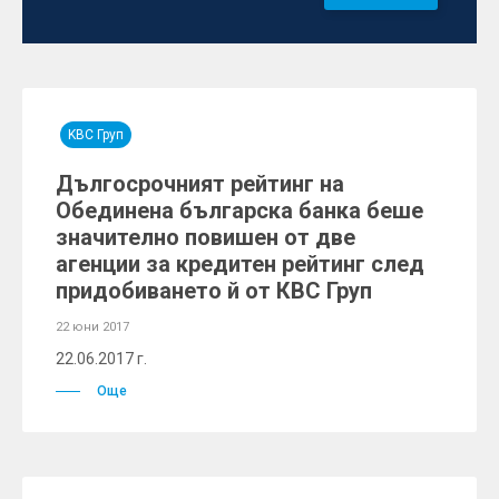
KBC Груп
Дългосрочният рейтинг на
Обединена българска банка беше
значително повишен от две
агенции за кредитен рейтинг след
придобиването й от КВС Груп
22 юни 2017
22.06.2017 г.
Още