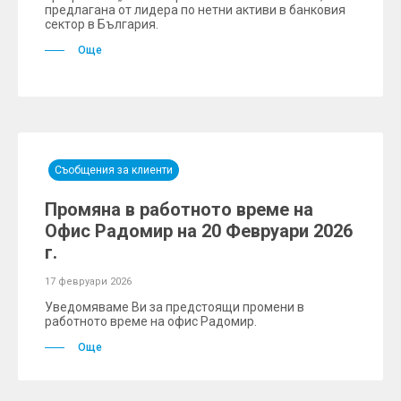
предлагана от лидера по нетни активи в банковия
сектор в България.
Още
Съобщения за клиенти
Промяна в работното време на
Офис Радомир на 20 Февруари 2026
г.
17 февруари 2026
Уведомяваме Ви за предстоящи промени в
работното време на офис Радомир.
Още