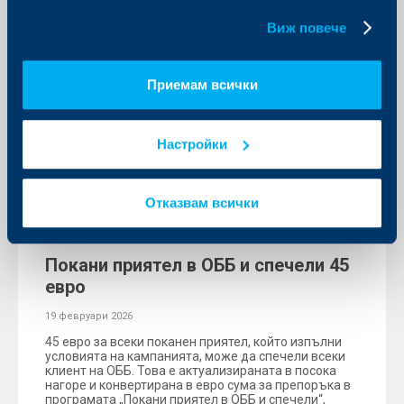
бисквитки.
Виж повече
Приемам всички
Настройки
Отказвам всички
Съобщения за клиенти
Покани приятел в ОББ и спечели 45
евро
19 февруари 2026
45 евро за всеки поканен приятел, който изпълни
условията на кампанията, може да спечели всеки
клиент на ОББ. Това е актуализираната в посока
нагоре и конвертирана в евро сума за препоръка в
програмата „Покани приятел в ОББ и спечели“,