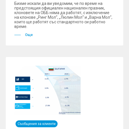
Бихме искали да ви уведомим, че по време на
предстоящия официален национален празник,
клоновете на ОББ няма да работят, с изключение
на клонове „Ринг Мол“, „Люлин Мол“ и „Варна Мол“,
които ще работят със стандартното си работно
време.
Още
Съобщения за клиенти