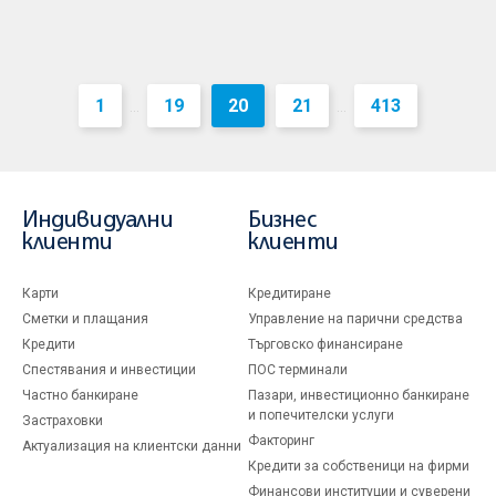
1
19
20
21
413
...
...
Индивидуални
Бизнес
клиенти
клиенти
Карти
Кредитиране
Сметки и плащания
Управление на парични средства
Кредити
Търговско финансиране
Спестявания и инвестиции
ПОС терминали
Частно банкиране
Пазари, инвестиционно банкиране
и попечителски услуги
Застраховки
Факторинг
Актуализация на клиентски данни
Кредити за собственици на фирми
Финансови институции и суверени