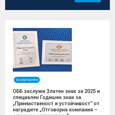
За компанията
ОББ заслужи Златен знак за 2025 и
специален Годишен знак за
„Приемственост и устойчивост“ от
наградите „Отговорна компания –