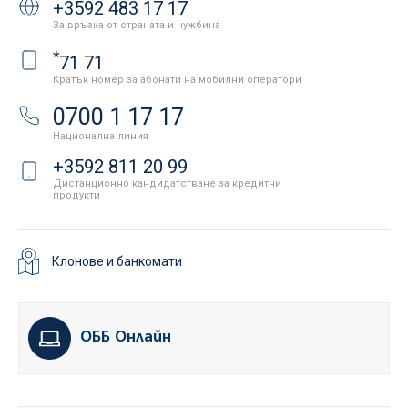
+3592 483 17 17
За връзка от страната и чужбина
*
71 71
Кратък номер за абонати на мобилни оператори
0700 1 17 17
Национална линия
+3592 811 20 99
Дистанционно кандидатстване за кредитни
продукти
Клонове и банкомати
ОББ Онлайн