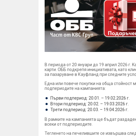
В периода от 20 януари до 19 април 2026 г.
карти. ОББ подкрепя инициативата, като кли
за пазаруване в Кауфланд при следните усл
Една или повече покупки на обща стойност м
подпериодите на кампанията:
Първи подпериод: 20.01. – 19.02.2026 г.
Втори подпериод: 20.02. – 19.03.2026 г.
Трети подпериод: 20.03. – 19.04.2026 г.
В рамките на кампанията ще бъдат раздадени
всеки от подпериодите.
Тегленето на печелившите се извършва след 