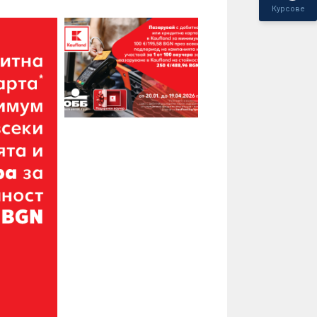
Курсове