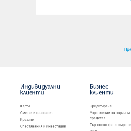
Пр
Индивидуални
Бизнес
клиенти
клиенти
Карти
Кредитиране
Сметки и плащания
Управление на парични
средства
Кредити
Търговско финансиране
Спестявания и инвестиции