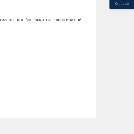
Курсове
а използвате банкомата на клона или най-