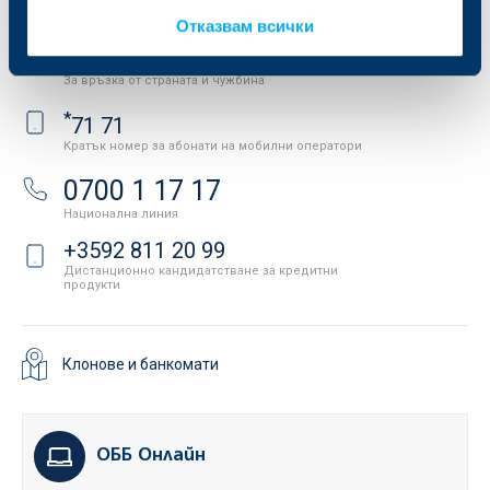
Свържете се с нас
Отказвам всички
+3592 483 17 17
За връзка от страната и чужбина
*
71 71
Кратък номер за абонати на мобилни оператори
0700 1 17 17
Национална линия
+3592 811 20 99
Дистанционно кандидатстване за кредитни
продукти
Клонове и банкомати
ОББ Онлайн