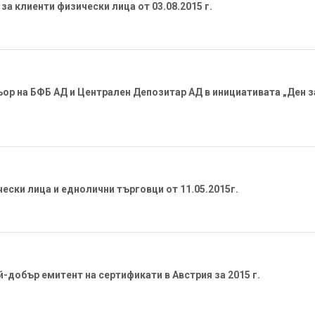
за клиенти физически лица от 03.08.2015 г.
ор на БФБ АД и Централен Депозитар АД в инициативата „Ден за
ески лица и еднолични търговци от 11.05.2015г.
-добър емитент на сертификати в Австрия за 2015 г.