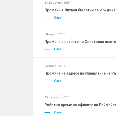
13 февруари 2015
Промени в Лихвен бюлетин за юридическ
Още
30 януари 2015
Промени в лихвите по Спестовна сметка
Още
23 януари 2015
Промяна на адреса на управление на Р
Още
23 декември 2014
Работно време на офисите на Райфайз
Още