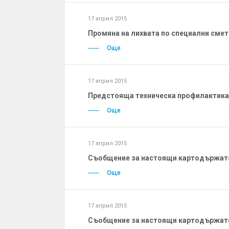
17 април 2015
Промяна на лихвата по специални смет
Още
17 април 2015
Предстояща техническа профилактика н
Още
17 април 2015
Съобщение за настоящи картодържате
Още
17 април 2015
Съобщение за настоящи картодържате