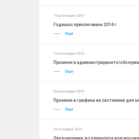
19 декември 2014
Годишно приключване 2014 г.
Още
15 декември 2014
Промени в администрирането/обслужв
Още
09 декември 2014
Промяна в графика на системния ден на
Още
24 ноември 2014
Уведомление до клиентите във връзка