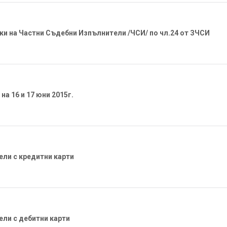
ки на Частни Съдебни Изпълнители /ЧСИ/ по чл.24 от ЗЧСИ
а 16 и 17 юни 2015г.
ли с кредитни карти
ли с дебитни карти