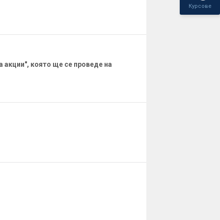
Курсове
 акции", която ще се проведе на