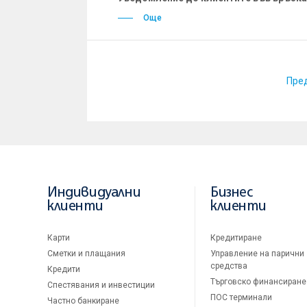
Още
Пре
Индивидуални
Бизнес
клиенти
клиенти
Карти
Кредитиране
Сметки и плащания
Управление на парични
средства
Кредити
Търговско финансиране
Спестявания и инвестиции
ПОС терминали
Частно банкиране