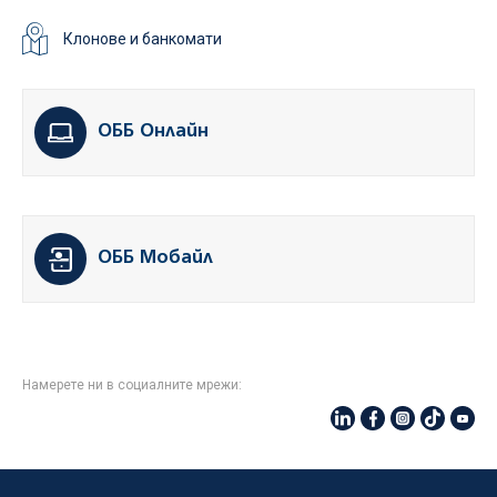
Клонове и банкомати
ОББ Онлайн
ОББ Мобайл
Намерете ни в социалните мрежи: