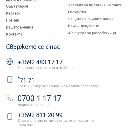
Условия за ползване на сайта
ОББ Галерия
Бисквитки
Кариери
Защита на личните данни
Новини
Важни документи
Вашето мнение
API портал за разработчици
Контакти
Свържете се с нас
+3592 483 17 17
За връзка от страната и чужбина
*
71 71
Кратък номер за абонати на мобилни оператори
0700 1 17 17
Национална линия
+3592 811 20 99
Дистанционно кандидатстване за кредитни
продукти