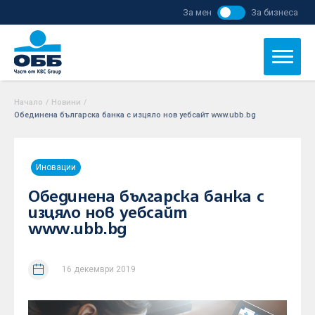
За мен
За бизнеса
Начало
/
Новини
/
Обединена българска банка с изцяло нов уебсайт www.ubb.bg
Иновации
Обединена българска банка с
изцяло нов уебсайт
www.ubb.bg
16 декември 2019