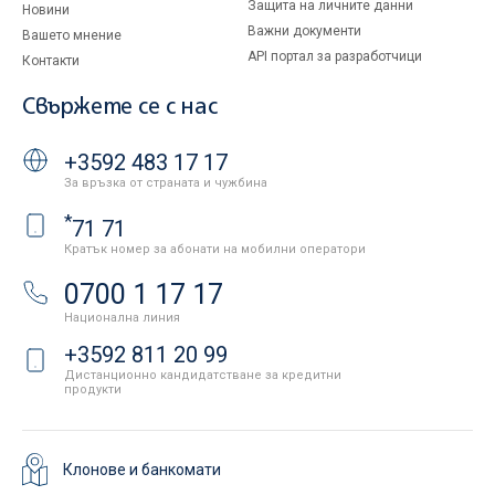
Защита на личните данни
Новини
Важни документи
Вашето мнение
API портал за разработчици
Контакти
Свържете се с нас
+3592 483 17 17
За връзка от страната и чужбина
*
71 71
Кратък номер за абонати на мобилни оператори
0700 1 17 17
Национална линия
+3592 811 20 99
Дистанционно кандидатстване за кредитни
продукти
Клонове и банкомати