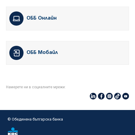
ОББ Онлайн
ОББ Мобайл
Намерете ни в социалните мрежи:
© Oбединена българска банка