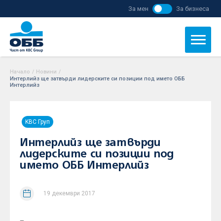
За мен
За бизнеса
Начало
/
Новини
/
Интерлийз ще затвърди лидерските си позиции под името ОББ
Интерлийз
KBC Груп
Интерлийз ще затвърди
лидерските си позиции под
името ОББ Интерлийз
19 декември 2017