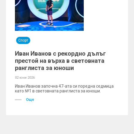
Спорт
Иван Иванов с рекордно дълъг
престой на върха в световната
ранглиста за юноши
02 юни 2026
Иван Иванов започна 47-ата си поредна седмица
като №1 в световната ранглиста за юноши.
Още