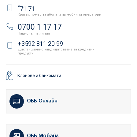
*
71 71
Кратък номер за абонати на мобилни оператори
0700 1 17 17
Национална линия
+3592 811 20 99
Дистанционно кандидатстване за кредитни
продукти
Клонове и банкомати
ОББ Онлайн
ОББ Мобайл