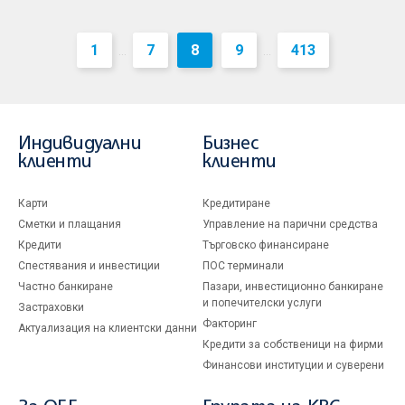
1
7
8
9
413
...
...
Индивидуални
Бизнес
клиенти
клиенти
Карти
Кредитиране
Сметки и плащания
Управление на парични средства
Кредити
Търговско финансиране
Спестявания и инвестиции
ПОС терминали
Частно банкиране
Пазари, инвестиционно банкиране
и попечителски услуги
Застраховки
Факторинг
Актуализация на клиентски данни
Кредити за собственици на фирми
Финансови институции и суверени