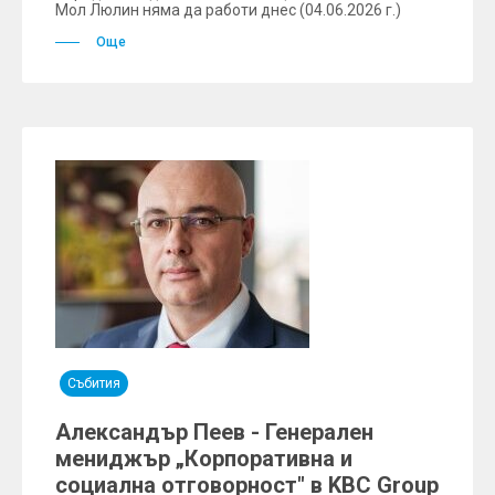
Мол Люлин няма да работи днес (04.06.2026 г.)
Още
Събития
Александър Пеев - Генерален
мениджър „Корпоративна и
социална отговорност" в KBC Group