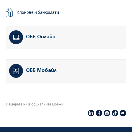
Клонове и банкомати
ОББ Онлайн
ОББ Мобайл
Намерете ни в социалните мрежи: