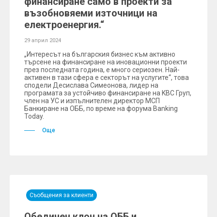
финансиране само в проекти за
възобновяеми източници на
електроенергия.“
29 април 2024
„Интересът на българския бизнес към активно
търсене на финансиране на иновационни проекти
през последната година, е много сериозен. Най-
активен в тази сфера е секторът на услугите“, това
сподели Десислава Симеонова, лидер на
програмата за устойчиво финансиране на KBC Груп,
член на УС и изпълнителен директор МСП
Банкиране на ОББ, по време на форума Banking
Today.
Още
Съобщения за клиенти
Обединен клон на ОББ и