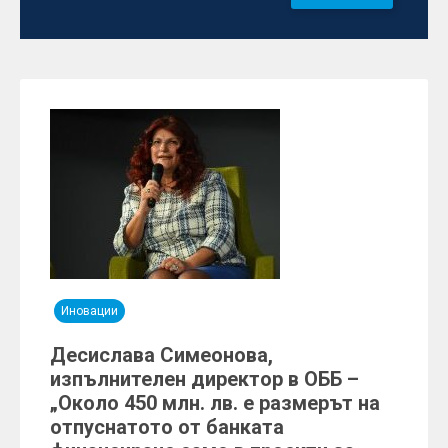
Иновации
Десислава Симеонова,
изпълнителен директор в ОББ –
„Около 450 млн. лв. е размерът на
отпуснатото от банката