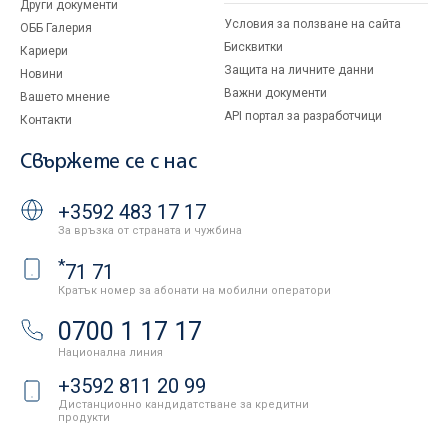
Други документи
Условия за ползване на сайта
ОББ Галерия
Бисквитки
Кариери
Защита на личните данни
Новини
Важни документи
Вашето мнение
API портал за разработчици
Контакти
Свържете се с нас
+3592 483 17 17
За връзка от страната и чужбина
*
71 71
Кратък номер за абонати на мобилни оператори
0700 1 17 17
Национална линия
+3592 811 20 99
Дистанционно кандидатстване за кредитни
продукти