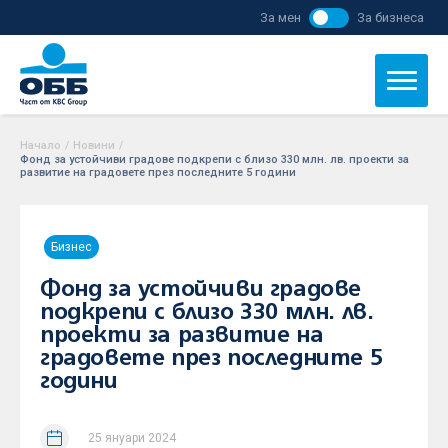
За мен
За бизнеса
Начало
/
Новини
/
Фонд за устойчиви градове подкрепи с близо 330 млн. лв. проекти за
развитие на градовете през последните 5 години
Бизнес
Фонд за устойчиви градове
подкрепи с близо 330 млн. лв.
проекти за развитие на
градовете през последните 5
години
25 януари 2024