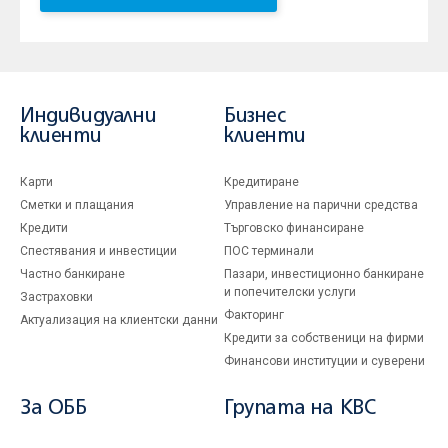
Индивидуални
Бизнес
клиенти
клиенти
Карти
Кредитиране
Сметки и плащания
Управление на парични средства
Кредити
Търговско финансиране
Спестявания и инвестиции
ПОС терминали
Частно банкиране
Пазари, инвестиционно банкиране
и попечителски услуги
Застраховки
Факторинг
Актуализация на клиентски данни
Кредити за собственици на фирми
Финансови институции и суверени
За ОББ
Групата на KBC