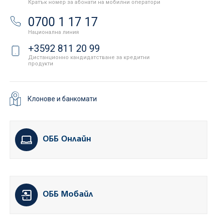
Кратък номер за абонати на мобилни оператори
0700 1 17 17
Национална линия
+3592 811 20 99
Дистанционно кандидатстване за кредитни
продукти
Клонове и банкомати
ОББ Онлайн
ОББ Мобайл