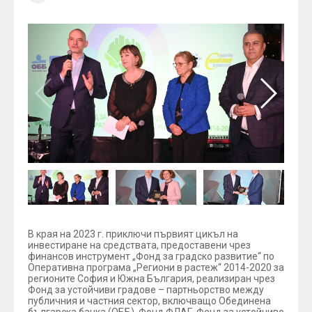
В края на 2023 г. приключи първият цикъл на
инвестиране на средствата, предоставени чрез
финансов инструмент „Фонд за градско развитие“ по
Оперативна програма „Региони в растеж“ 2014-2020 за
регионите София и Южна България, реализиран чрез
Фонд за устойчиви градове – партньорство между
публичния и частния сектор, включващо Обединена