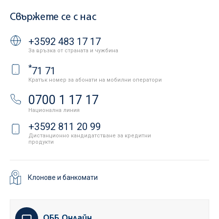
Свържете се с нас
+3592 483 17 17
За връзка от страната и чужбина
*
71 71
Кратък номер за абонати на мобилни оператори
0700 1 17 17
Национална линия
+3592 811 20 99
Дистанционно кандидатстване за кредитни
продукти
Клонове и банкомати
ОББ Онлайн