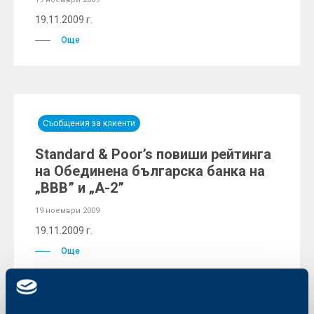
19.11.2009 г.
Още
Съобщения за клиенти
Standard & Poor’s повиши рейтинга
на Обединена българска банка на
„BBB” и „А-2”
19 ноември 2009
19.11.2009 г.
Още