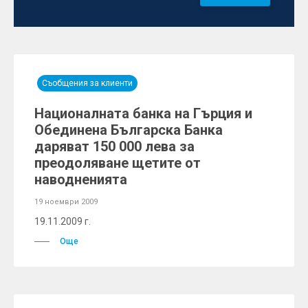
Съобщения за клиенти
Националната банка на Гърция и
Обединена Българска Банка
даряват 150 000 лева за
преодоляване щетите от
наводненията
19 ноември 2009
19.11.2009 г.
Още