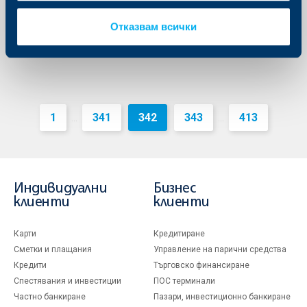
Още
Отказвам всички
1
341
342
343
413
...
...
Индивидуални
Бизнес
клиенти
клиенти
Карти
Кредитиране
Сметки и плащания
Управление на парични средства
Кредити
Търговско финансиране
Спестявания и инвестиции
ПОС терминали
Частно банкиране
Пазари, инвестиционно банкиране