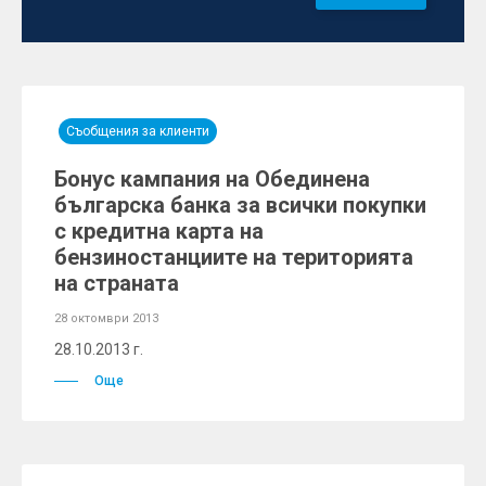
Съобщения за клиенти
Бонус кампания на Обединена
българска банка за всички покупки
с кредитна карта на
бензиностанциите на територията
на страната
28 октомври 2013
28.10.2013 г.
Още