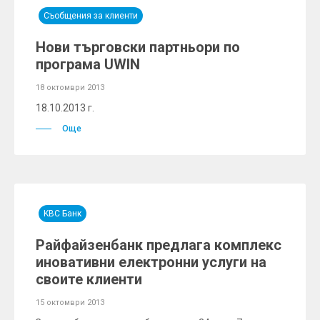
Съобщения за клиенти
Нови търговски партньори по
програма UWIN
18 октомври 2013
18.10.2013 г.
Още
KBC Банк
Райфайзенбанк предлага комплекс
иновативни електронни услуги на
своите клиенти
15 октомври 2013