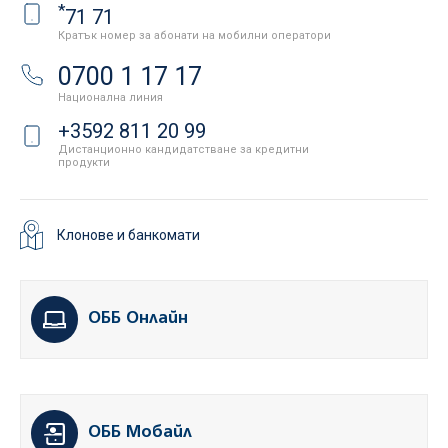
*
71 71
Кратък номер за абонати на мобилни оператори
0700 1 17 17
Национална линия
+3592 811 20 99
Дистанционно кандидатстване за кредитни
продукти
Клонове и банкомати
ОББ Онлайн
ОББ Мобайл