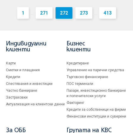
1
271
272
273
413
...
...
Индивидуални
Бизнес
клиенти
клиенти
Карти
Кредитиране
Сметки и плащания
Управление на парични средства
Кредити
Търговско финансиране
Спестявания и инвестиции
ПОС терминали
Частно банкиране
Пазари, инвестиционно банкиране
и попечителски услуги
Застраховки
Факторинг
Актуализация на клиентски данни
Кредити за собственици на фирми
Финансови институции и суверени
За ОББ
Групата на KBC