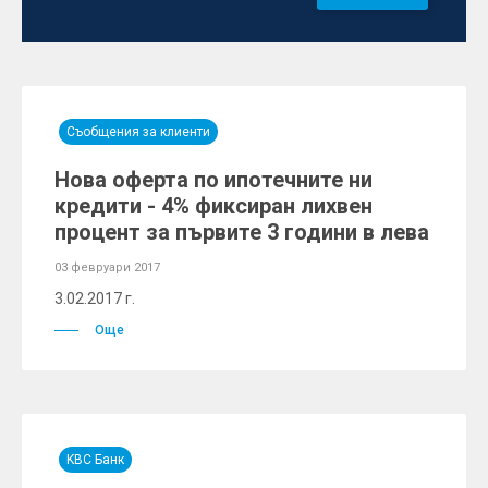
Съобщения за клиенти
Нова оферта по ипотечните ни
кредити - 4% фиксиран лихвен
процент за първите 3 години в лева
03 февруари 2017
3.02.2017 г.
Още
KBC Банк