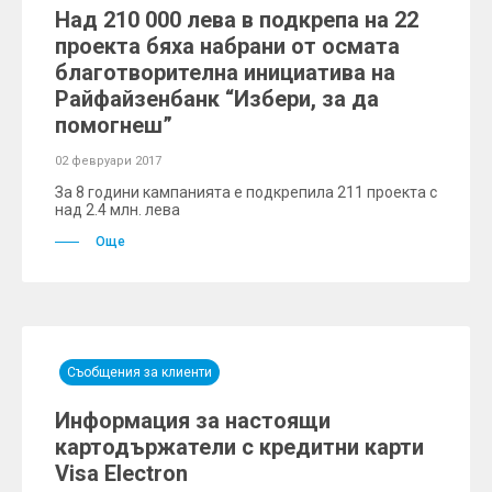
Над 210 000 лева в подкрепа на 22
проекта бяха набрани от осмата
благотворителна инициатива на
Райфайзенбанк “Избери, за да
помогнеш”
02 февруари 2017
За 8 години кампанията е подкрепила 211 проекта с
над 2.4 млн. лева
Още
Съобщения за клиенти
Информация за настоящи
картодържатели с кредитни карти
Visa Electron