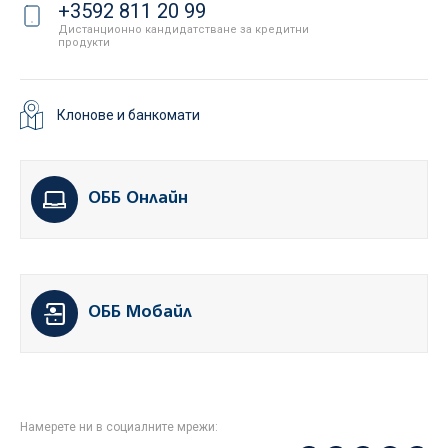
+3592 811 20 99
Дистанционно кандидатстване за кредитни
продукти
Клонове и банкомати
ОББ Онлайн
ОББ Мобайл
Намерете ни в социалните мрежи: