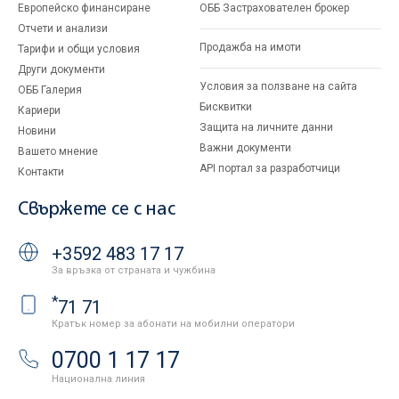
Европейско финансиране
ОББ Застрахователен брокер
Отчети и анализи
Продажба на имоти
Тарифи и общи условия
Други документи
Условия за ползване на сайта
ОББ Галерия
Бисквитки
Кариери
Защита на личните данни
Новини
Важни документи
Вашето мнение
API портал за разработчици
Контакти
Свържете се с нас
+3592 483 17 17
За връзка от страната и чужбина
*
71 71
Кратък номер за абонати на мобилни оператори
0700 1 17 17
Национална линия