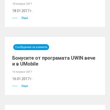
18 януари 2017
18.01.2017 г.
Още
Съобщения за клиенти
Бонусите от програмата UWIN вече
и в UMobile
16 януари 2017
16.01.2017 г.
Още