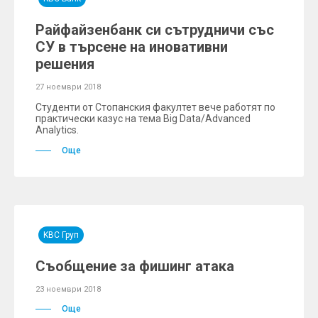
Райфайзенбанк си сътрудничи със
СУ в търсене на иновативни
решения
27 ноември 2018
Студенти от Стопанския факултет вече работят по
практически казус на тема Big Data/Advanced
Analytics.
Още
KBC Груп
Съобщение за фишинг атака
23 ноември 2018
Още