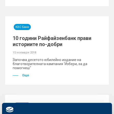
KBC Банк
10 години Райфайзенбанк прави
историите по-добри
15 ноември 2018
Започва десетото юбилейно издание на
благотворителната кампания 'Избери, за да
помогнеш"
Още
KBC Банк