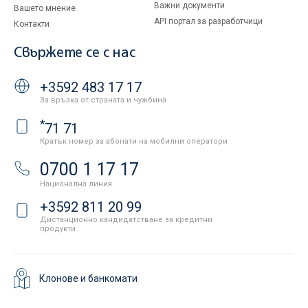
Важни документи
Вашето мнение
API портал за разработчици
Контакти
Свържете се с нас
+3592 483 17 17
За връзка от страната и чужбина
*
71 71
Кратък номер за абонати на мобилни оператори
0700 1 17 17
Национална линия
+3592 811 20 99
Дистанционно кандидатстване за кредитни
продукти
Клонове и банкомати