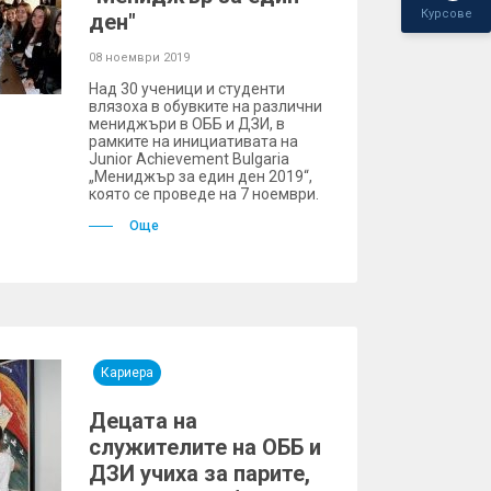
Курсове
ден"
08 ноември 2019
Над 30 ученици и студенти
влязоха в обувките на различни
мениджъри в ОББ и ДЗИ, в
рамките на инициативата на
Junior Achievement Bulgaria
„Мениджър за един ден 2019“,
която се проведе на 7 ноември.
Още
Кариера
Децата на
служителите на ОББ и
ДЗИ учиха за парите,