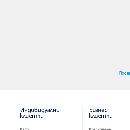
Пред
Индивидуални
Бизнес
клиенти
клиенти
Карти
Кредитиране