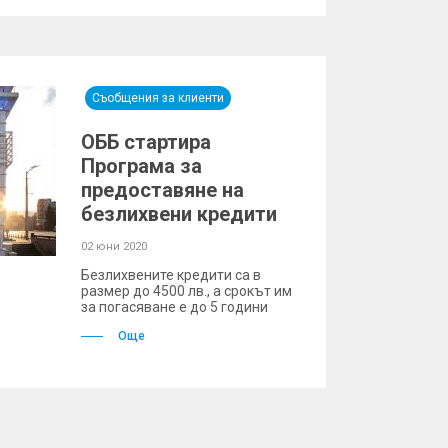
Съобщения за клиенти
ОББ стартира
Програма за
предоставяне на
безлихвени кредити
02 юни 2020
Безлихвените кредити са в
размер до 4500 лв., а срокът им
за погасяване е до 5 години
Още