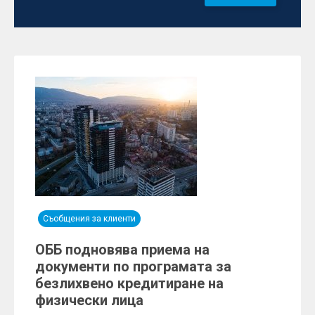
Съобщения за клиенти
ОББ подновява приема на
документи по програмата за
безлихвено кредитиране на
физически лица