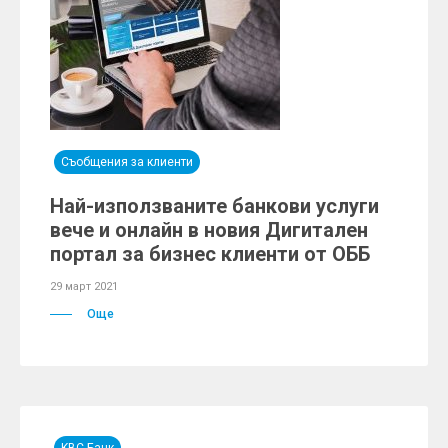
Съобщения за клиенти
Най-използваните банкови услуги
вече и онлайн в новия Дигитален
портал за бизнес клиенти от ОББ
29 март 2021
Още