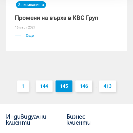
За компанията
Промени на върха в КВС Груп
16 март 2021
Още
1
144
145
146
413
...
...
Индивидуални
Бизнес
клиенти
клиенти