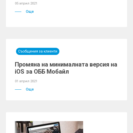
05 април 2021
Още
Съобщения за клиенти
Промяна на минималната версия на
iOS за ОББ Мобайл
01 април 2021
Още