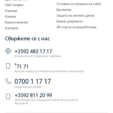
Условия за ползване на сайта
ОББ Галерия
Бисквитки
Кариери
Защита на личните данни
Новини
Важни документи
Вашето мнение
API портал за разработчици
Контакти
Свържете се с нас
+3592 483 17 17
За връзка от страната и чужбина
*
71 71
Кратък номер за абонати на мобилни оператори
0700 1 17 17
Национална линия
+3592 811 20 99
Дистанционно кандидатстване за кредитни
продукти