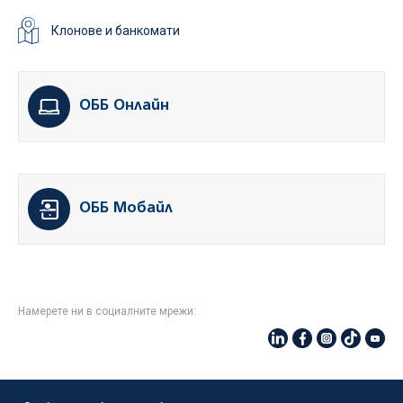
Клонове и банкомати
ОББ Онлайн
ОББ Мобайл
Намерете ни в социалните мрежи: