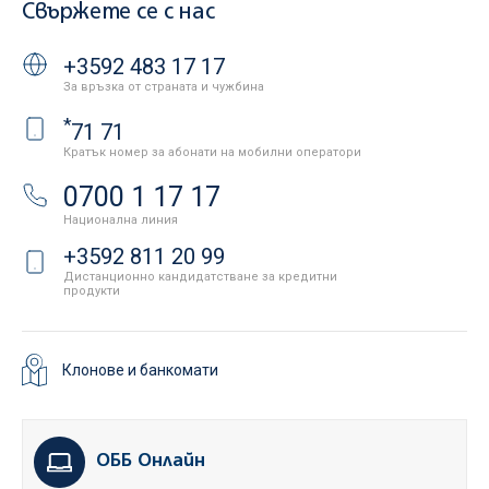
Свържете се с нас
+3592 483 17 17
За връзка от страната и чужбина
*
71 71
Кратък номер за абонати на мобилни оператори
0700 1 17 17
Национална линия
+3592 811 20 99
Дистанционно кандидатстване за кредитни
продукти
Клонове и банкомати
ОББ Онлайн