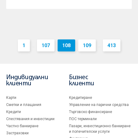
1
107
108
109
413
...
...
Индивидуални
Бизнес
клиенти
клиенти
Карти
Кредитиране
Сметки и плащания
Управление на парични средства
Кредити
Търговско финансиране
Спестявания и инвестиции
ПОС терминали
Частно банкиране
Пазари, инвестиционно банкиране
и попечителски услуги
Застраховки