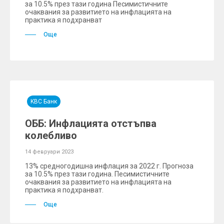
за 10.5% през тази година Песимистичните
очаквания за развитието на инфлацията на
практика я подхранват
Още
KBC Банк
ОББ: Инфлацията отстъпва
колебливо
14 февруари 2023
13% средногодишна инфлация за 2022 г. Прогноза
за 10.5% през тази година. Песимистичните
очаквания за развитието на инфлацията на
практика я подхранват.
Още