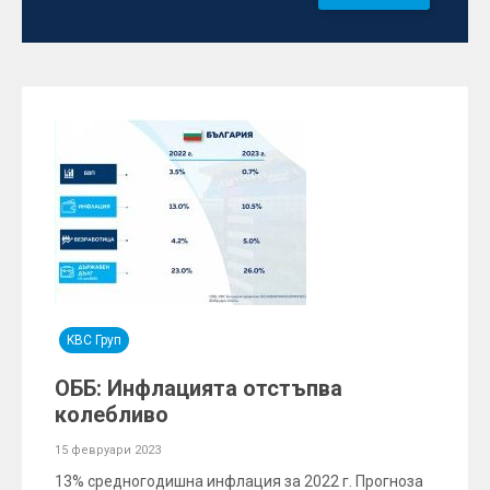
KBC Груп
ОББ: Инфлацията отстъпва
колебливо
15 февруари 2023
13% средногодишна инфлация за 2022 г. Прогноза