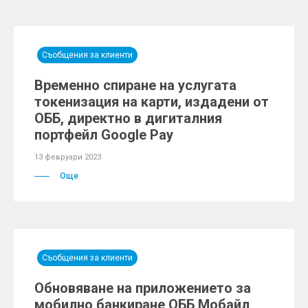
Съобщения за клиенти
Временно спиране на услугата
токенизация на карти, издадени от
ОББ, директно в дигиталния
портфейл Google Pay
13 февруари 2023
Още
Съобщения за клиенти
Обновяване на приложението за
мобилно банкиране ОББ Мобайл