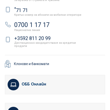
За връзка от страната и чужбина
*
71 71
Кратък номер за абонати на мобилни оператори
0700 1 17 17
Национална линия
+3592 811 20 99
Дистанционно кандидатстване за кредитни
продукти
Клонове и банкомати
ОББ Онлайн