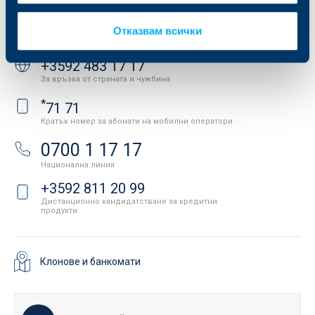
Контакти
Отказвам всички
Свържете се с нас
+3592 483 17 17
За връзка от страната и чужбина
*
71 71
Кратък номер за абонати на мобилни оператори
0700 1 17 17
Национална линия
+3592 811 20 99
Дистанционно кандидатстване за кредитни
продукти
Клонове и банкомати