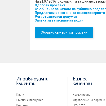
На 21.07.2016 г. Комисията за финансов над
Одобрен проспект
Съобщение за начало на публично предлаг
Предлагани ценни книжа на акционерното
Регистрационен документ
Заявка за записване на акции
Обратно към всички промени
Индивидуални
Бизнес
клиенти
клиенти
Карти
Кредитиране
Сметки и плащания
Управление на парични
средства
Кредити