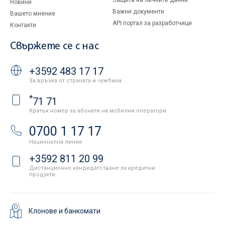
Защита на личните данни
Новини
Важни документи
Вашето мнение
API портал за разработчици
Контакти
Свържете се с нас
+3592 483 17 17
За връзка от страната и чужбина
*
71 71
Кратък номер за абонати на мобилни оператори
0700 1 17 17
Национална линия
+3592 811 20 99
Дистанционно кандидатстване за кредитни
продукти
Клонове и банкомати