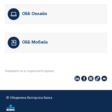
ОББ Онлайн
ОББ Мобайл
Намерете ни в социалните мрежи:
© Oбединена българска банка